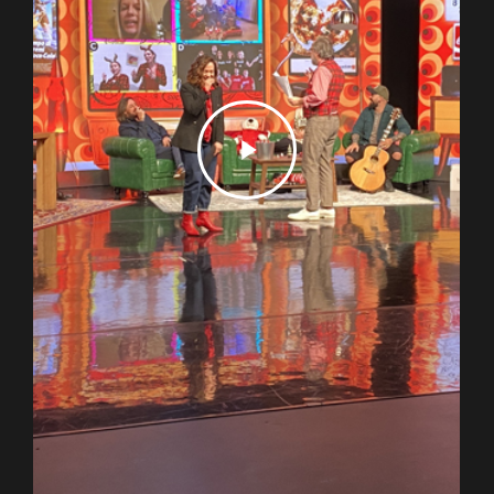
Play
Video