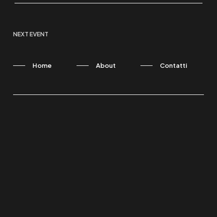
NEXT EVENT
Home
About
Contatti
WE ARE NEXT GROUP