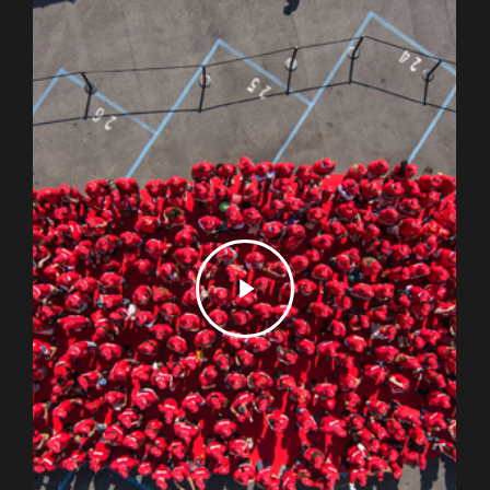
Play
Video